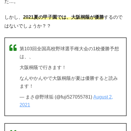
た…。
しかし、
2021夏の甲子園では、大阪桐蔭が優勝
するので
はないでしょうか？？
第103回全国高校野球選手権大会の1校優勝予想
は、、
大阪桐蔭で行きます！
なんやかんやで大阪桐蔭が夏は優勝すると読み
ます！
— まさ@野球垢 (@fuji527055781)
August 2,
2021