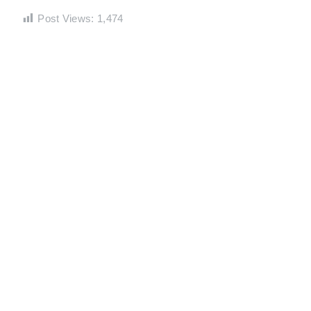
Post Views:
1,474