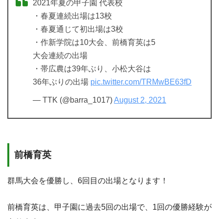
2021年夏の甲子園 代表校
・春夏連続出場は13校
・春夏通じて初出場は3校
・作新学院は10大会、前橋育英は5
大会連続の出場
・帯広農は39年ぶり、小松大谷は
36年ぶりの出場
pic.twitter.com/TRMwBE63fD
— TTK (@barra_1017)
August 2, 2021
前橋育英
群馬大会を優勝し、6回目の出場となります！
前橋育英は、甲子園に過去5回の出場で、1回の優勝経験が