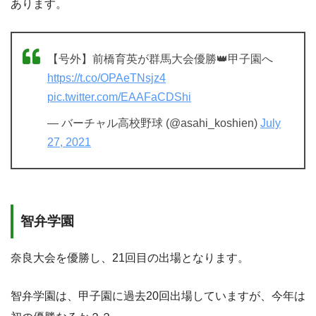
あります。
【号外】前橋育英が群馬大会優勝👑甲子園へ
https://t.co/OPAeTNsjz4
pic.twitter.com/EAAFaCDShi
— バーチャル高校野球 (@asahi_koshien)
July
27, 2021
智弁学園
奈良大会を優勝し、21回目の出場となります。
智弁学園は、甲子園に過去20回出場していますが、今年は