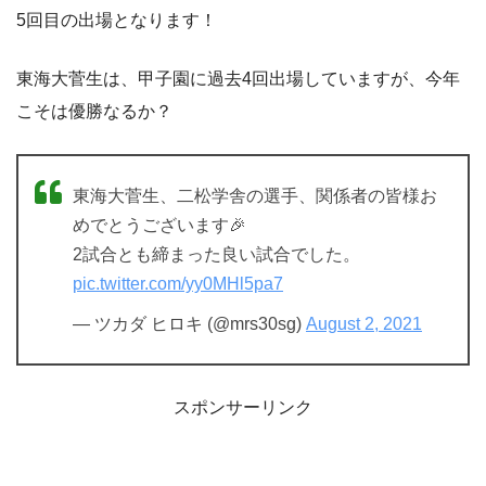
5回目の出場となります！
東海大菅生は、甲子園に過去4回出場していますが、今年
こそは優勝なるか？
東海大菅生、二松学舎の選手、関係者の皆様お
めでとうございます🎉
2試合とも締まった良い試合でした。
pic.twitter.com/yy0MHl5pa7
— ツカダ ヒロキ (@mrs30sg)
August 2, 2021
スポンサーリンク