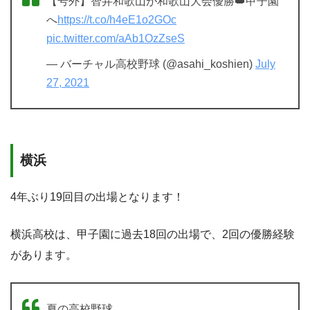
【号外】智弁和歌山が和歌山大会優勝👑甲子園
へ
https://t.co/h4eE1o2GOc
pic.twitter.com/aAb1OzZseS
— バーチャル高校野球 (@asahi_koshien)
July
27, 2021
横浜
4年ぶり19回目の出場となります！
横浜高校は、甲子園に過去18回の出場で、2回の優勝経験
があります。
夏の高校野球