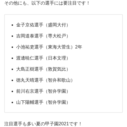
その他にも、以下の選手には要注目です！
金子京佑選手（盛岡大付）
吉岡道泰選手（専大松戸）
小池祐吏選手（東海大菅生）2年
渡邊暁仁選手（日本文理）
大島正樹選手（敦賀気比）
徳丸天晴選手（智弁和歌山）
前川右京選手（智弁学園）
山下陽輔選手（智弁学園）
注目選手も多い夏の甲子園2021です！