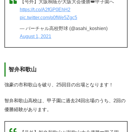
【号外】大阪桐蔭が大阪大会優勝👑甲子園へ
https://t.co/A2fGP0EhH2
pic.twitter.com/p0fWe5Zgc5
— バーチャル高校野球 (@asahi_koshien)
August 1, 2021
智弁和歌山
強豪の市和歌山を破り、25回目の出場となります！
智弁和歌山高校は、甲子園に過去24回出場のうち、2回の
優勝経験があります。