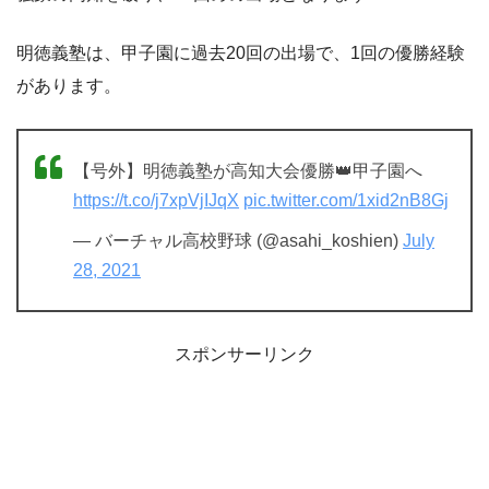
明徳義塾は、甲子園に過去20回の出場で、1回の優勝経験
があります。
【号外】明徳義塾が高知大会優勝👑甲子園へ
https://t.co/j7xpVjIJqX
pic.twitter.com/1xid2nB8Gj
— バーチャル高校野球 (@asahi_koshien)
July
28, 2021
スポンサーリンク