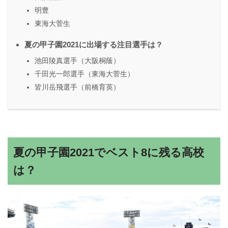
明豊
東海大菅生
夏の甲子園2021に出場する注目選手は？
池田陵真選手（大阪桐蔭）
千田光一郎選手（東海大菅生）
皆川岳飛選手（前橋育英）
夏の甲子園2021でベスト8に残る高校
は？