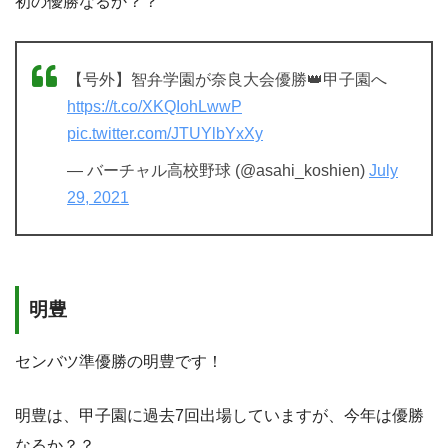
初の優勝なるか？？
【号外】智弁学園が奈良大会優勝👑甲子園へ
https://t.co/XKQIohLwwP
pic.twitter.com/JTUYlbYxXy
— バーチャル高校野球 (@asahi_koshien)
July
29, 2021
明豊
センバツ準優勝の明豊です！
明豊は、甲子園に過去7回出場していますが、今年は優勝
なるか？？