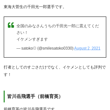
東海大菅生の千田光一郎選手です。
全国のみなさんうちの千田光一郎に震えてくだ
さい！
イケメンすぎます
— satoko⚾ (@smilesatoko0330)
August 2, 2021
打者としてのすごさだけでなく、イケメンとしても評判で
す！
皆川岳飛選手（前橋育英）
前橋育英の皆川岳飛選手です。