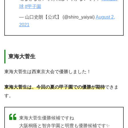
球
#甲子園
— 山口史朗【公式】 (@shiro_yaiyai)
August 2,
2021
東海大菅生
東海大菅生は西東京大会で優勝しました！
東海大菅生は、今回の夏の甲子園での優勝が期待
できま
す。
東海大菅生優勝候補ですね
大阪桐蔭と智弁学園と明豊も優勝候補です✨