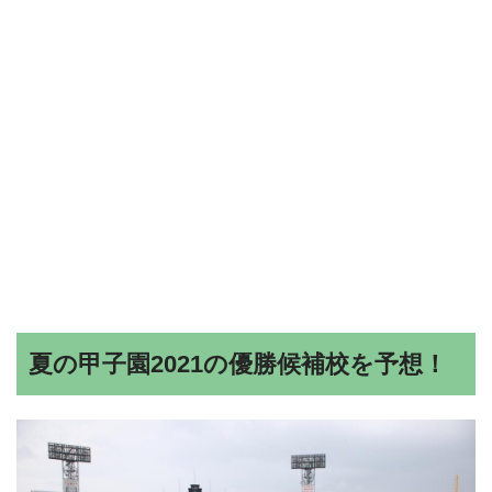
夏の甲子園2021の優勝候補校を予想！