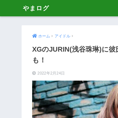
やまログ
ホーム
アイドル
XGのJURIN(浅谷珠琳)
も！
2022年2月24日