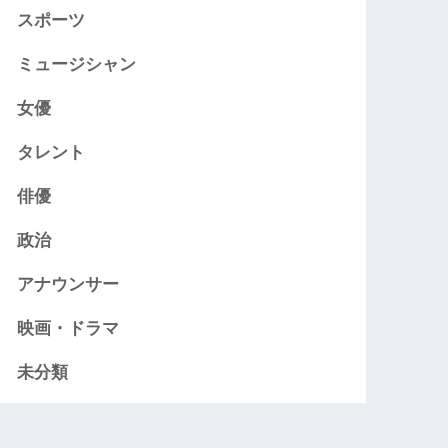
スポーツ
ミュージシャン
女優
タレント
俳優
政治
アナウンサー
映画・ドラマ
未分類