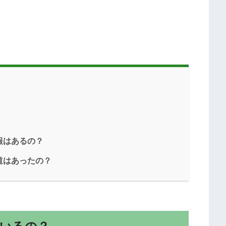
報はあるの？
道はあったの？