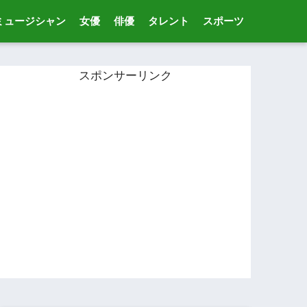
ミュージシャン
女優
俳優
タレント
スポーツ
スポンサーリンク