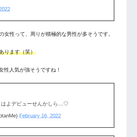
 2022
の女性って、周りが積極的な男性が多そうです。
あります（笑）
、女性人気が強そうですね！
推し‍️はよデビューせんかしら…♡
tanMe)
February 16, 2022