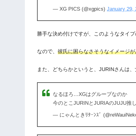
— XG PICS (@xgpics)
January 29,
勝手な決め付けですが、このようなタイプ
なので、
彼氏に困らなさそうなイメージが
また、どちらかというと、JURINさんは
なるほろ…XGはグループなのか
今のとこJURINとJURIAのJUJU
— にゃんときﾘﾀｰﾝｽﾞ (@reWauiNeko