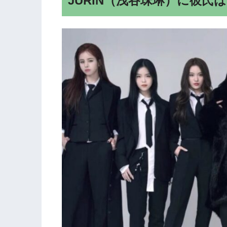
JURIN（浅谷珠琳）に彼氏