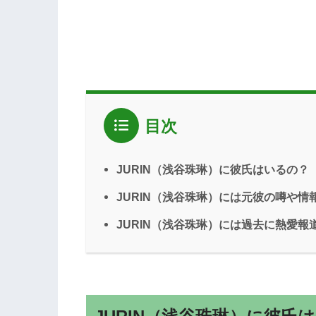
目次
JURIN（浅谷珠琳）に彼氏はいるの？
JURIN（浅谷珠琳）には元彼の噂や情
JURIN（浅谷珠琳）には過去に熱愛報