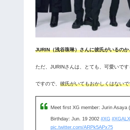
JURIN（浅谷珠琳）さんに彼氏がいるの
ただ、JURINさんは、とても、可愛いで
ですので、
彼氏がいてもおかしくはないで
Meet first XG member: Jurin Asa
Birthday: Jun. 19 2002
#XG
#XGAL
pic.twitter.com/ARPk5APx75