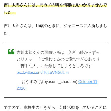
吉川太郎さんには、元カノの噂や情報は見つかりませんで
した。
吉川太郎さんは、15歳のときに、ジャニーズに入所しまし
た。
吉川太郎くんの面白い所は、入所当時からずっ
とリチャードに憧れてるのに憧れすぎるあまり
「苦手な人」に分類してしまうところです
pic.twitter.com/H6LuVNGJEm
— おやすみ (@oyasumi_chaunen)
October 11,
2020
ですので、高校生のときから、芸能活動をしていることに