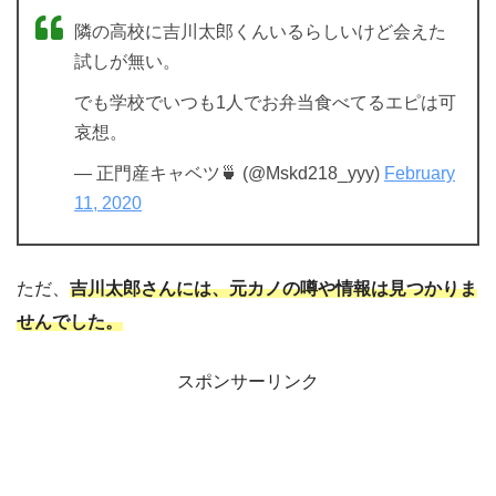
隣の高校に吉川太郎くんいるらしいけど会えた
試しが無い。
でも学校でいつも1人でお弁当食べてるエピは可
哀想。
— 正門産キャベツ🍵 (@Mskd218_yyy)
February
11, 2020
ただ、
吉川太郎さんには、元カノの噂や情報は見つかりま
せんでした。
スポンサーリンク