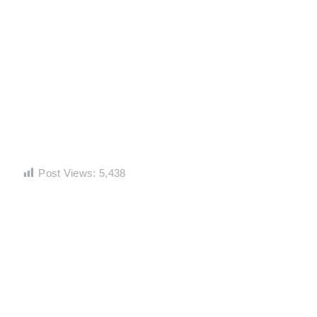
Post Views:
5,438