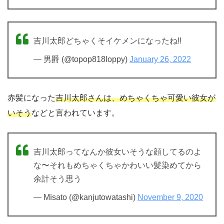
吉川太郎どちゃくそイケメンになったね!!
— 男爵 (@topop818loppy)
January 26, 2022
赤髪になった
吉川太郎さんは、めちゃくちゃ可愛い彼女が
いそう
などと言われています。
吉川太郎ってなんか彼女いそうな顔してるのよ
な〜それもめちゃくちゃかわいい髪染めてから
余計そう思う
— Mℹ️sato (@kanjutowatashi)
November 9, 2020