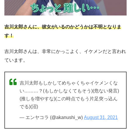
吉川太郎さんに、彼女がいるのかどうかは不明となりま
す！
吉川太郎さんは、非常にかっこよく、イケメンだと言われ
ています。
吉川太郎もしかしてめちゃくちゃイケメンくな
い………？(もしかしなくてもそう)(危ない発言)
(推しを増やすな)(この時点でもう片足突っ込ん
でる)(沼)
— エンヤコラ (@akanushi_w)
August 31, 2021