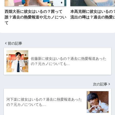
西畑大吾に彼女はいるの？茜って
本髙克樹に彼女はいるの
誰？過去の熱愛報道や元カノについ
流出の噂は？過去の熱愛
て
前の記事
佐藤新に彼女はいるの？過去に熱愛報道あった
の？元カノについても…
次の記事
河下楽に彼女はいるの？過去に熱愛報道あった
の？元カノについても…