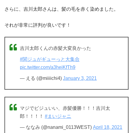
さらに、吉川太郎さんは、髪の毛を赤く染めました。
それが非常に評判が良いです！
吉川太郎くんの赤髪大変良かった
#関ジュがギューっと大集合
pic.twitter.com/a3hejKfTh9
— える (@miiiichi4)
January 3, 2021
マジでビジュいい、赤髪優勝！！！吉川太
郎！！！！
#まいジャニ
— ななみ (@nanami_0113WEST)
April 18, 2021