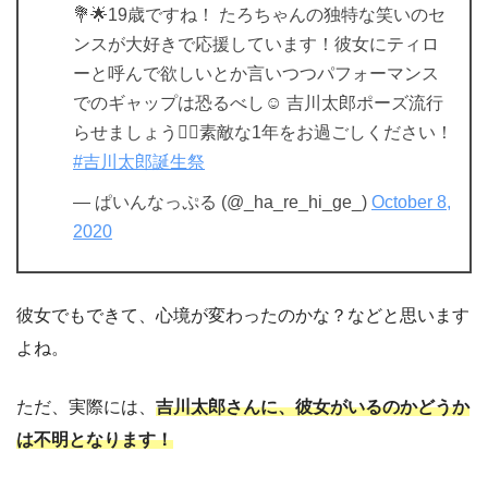
💐🌟19歳ですね！ たろちゃんの独特な笑いのセ
ンスが大好きで応援しています！彼女にティロ
ーと呼んで欲しいとか言いつつパフォーマンス
でのギャップは恐るべし☺️ 吉川太郎ポーズ流行
らせましょう✊🏻素敵な1年をお過ごしください！
#吉川太郎誕生祭
— ぱいんなっぷる (@_ha_re_hi_ge_)
October 8,
2020
彼女でもできて、心境が変わったのかな？などと思います
よね。
ただ、実際には、
吉川太郎さんに、彼女がいるのかどうか
は不明となります！