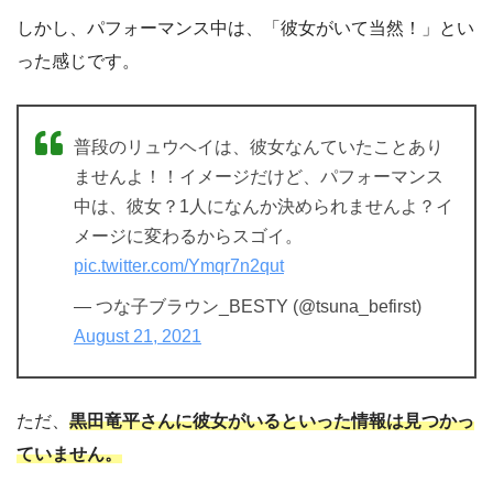
しかし、パフォーマンス中は、「彼女がいて当然！」とい
った感じです。
普段のリュウヘイは、彼女なんていたことあり
ませんよ！！イメージだけど、パフォーマンス
中は、彼女？1人になんか決められませんよ？イ
メージに変わるからスゴイ。
pic.twitter.com/Ymqr7n2qut
— つな子ブラウン_BESTY (@tsuna_befirst)
August 21, 2021
ただ、
黒田竜平さんに彼女がいるといった情報は見つかっ
ていません。