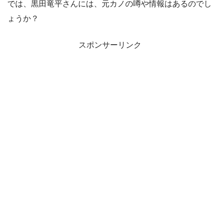
では、黒田竜平さんには、元カノの噂や情報はあるのでし
ょうか？
スポンサーリンク