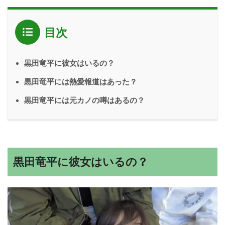
目次
黒田竜平に彼女はいるの？
黒田竜平には熱愛報道はあった？
黒田竜平には元カノの噂はあるの？
黒田竜平に彼女はいるの？