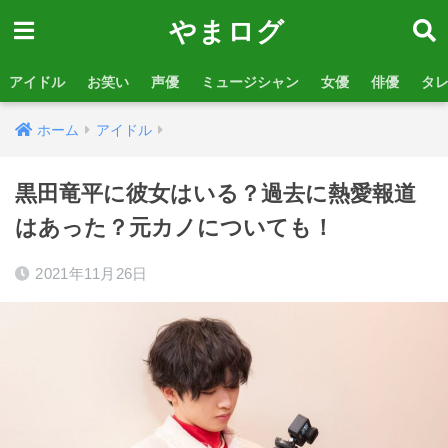
やまログ
アイドル
お笑い
声優
ミュージシャン
女優
俳優
タ
ホーム
アイドル
黒田竜平に彼女はいる？過去に熱愛報道
はあった？元カノについても！
2021年11月26日