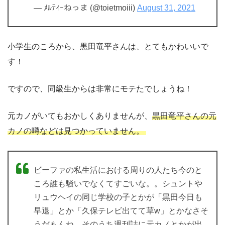
— ﾒﾙﾃｨｰねっま (@toietmoiii)
August 31, 2021
小学生のころから、黒田竜平さんは、とてもかわいいで
す！
ですので、同級生からは非常にモテたでしょうね！
元カノがいてもおかしくありませんが、
黒田竜平さんの元
カノの噂などは見つかっていません。
ビーファの私生活における周りの人たち今のと
ころ誰も騒いでなくてすごいな。。シュントや
リュウヘイの同じ学校の子とかが「黒田今日も
早退」とか「久保テレビ出てて草w」とかなさそ
うだもんね。そのうち週刊誌に元カノとかが出