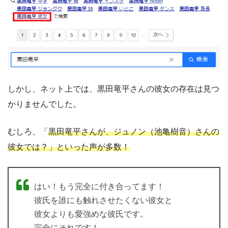
しかし、ネット上では、黒田竜平さんの彼女の存在は見つ
かりませんでした。
むしろ、「
黒田竜平さんが、ジュノン（池亀樹音）さんの
彼女では？」といった声が多数！
はい！もう完全に付き合ってます！
彼氏を誰にも触れさせたくない彼女と
彼女よりも愛強めな彼氏です。
完全にそれです！