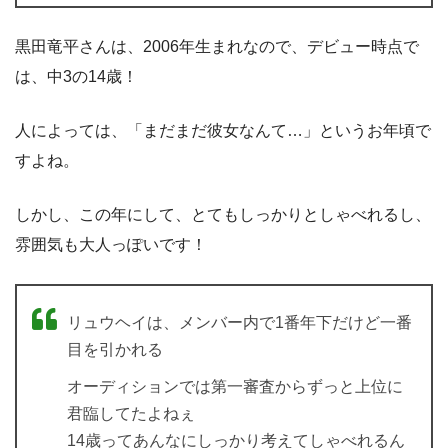
黒田竜平さんは、2006年生まれなので、デビュー時点で
は、中3の14歳！
人によっては、「まだまだ彼女なんて…」というお年頃で
すよね。
しかし、この年にして、とてもしっかりとしゃべれるし、
雰囲気も大人っぽいです！
リュウヘイは、メンバー内で1番年下だけど一番
目を引かれる
オーディションでは第一審査からずっと上位に
君臨してたよねぇ
14歳ってあんなにしっかり考えてしゃべれるん