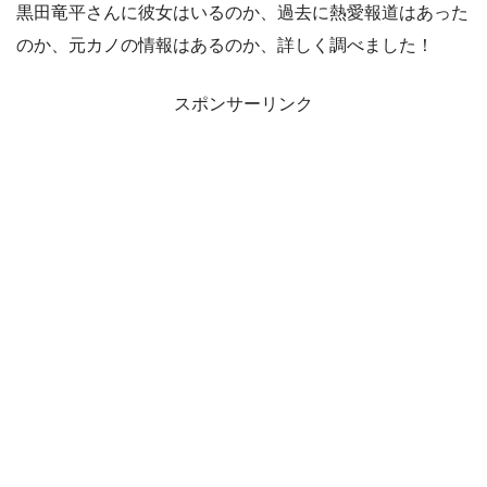
黒田竜平さんに彼女はいるのか、過去に熱愛報道はあった
のか、元カノの情報はあるのか、詳しく調べました！
スポンサーリンク