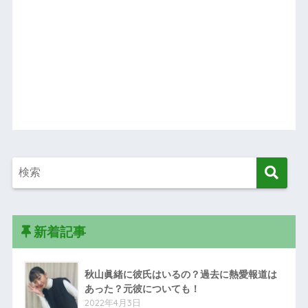
新着記事
秋山眞緒に彼氏はいるの？過去に熱愛報道は
あった？元彼についても！
2022年4月3日