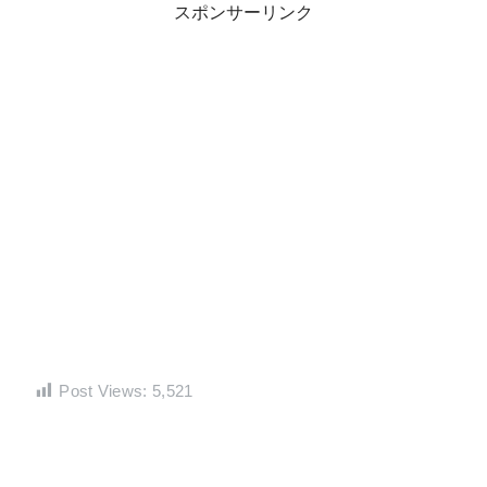
スポンサーリンク
Post Views:
5,521