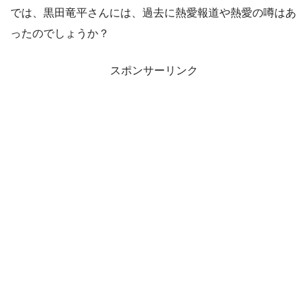
では、黒田竜平さんには、過去に熱愛報道や熱愛の噂はあ
ったのでしょうか？
スポンサーリンク