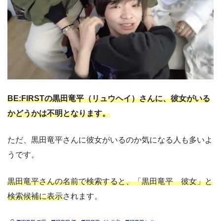
BE:FIRSTの黒田竜平（リュウヘイ）さんに、彼女がいる
かどうかは不明となります。
ただ、黒田竜平さんに彼女がいるのか気になる人も多いよ
うです。
黒田竜平さんの名前で検索すると、「黒田竜平 彼女」と
検索候補に表示
されます。